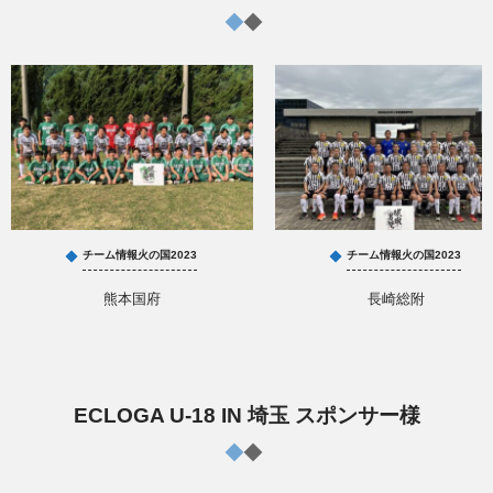
チーム情報火の国2023
チーム情報火の国2023
熊本国府
長崎総附
ECLOGA U-18 IN 埼玉 スポンサー様