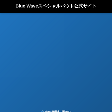
Blue Waveスペシャルバウト公式サイト
チーム情報火の国2023