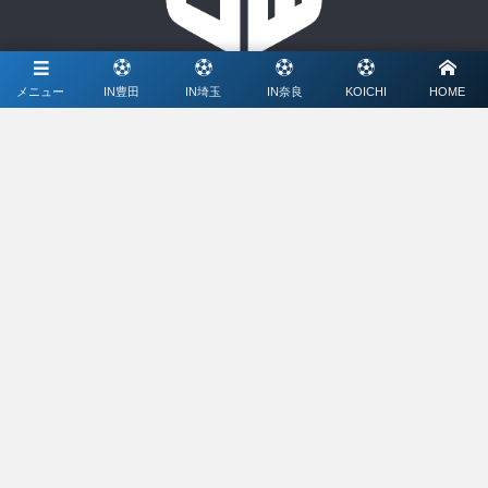
メニュー
IN豊田
IN埼玉
IN奈良
KOICHI
HOME
協賛
ミズノ株式会社
メディアパートナー
ライブ配信、写真撮影、大会特設サイト制作