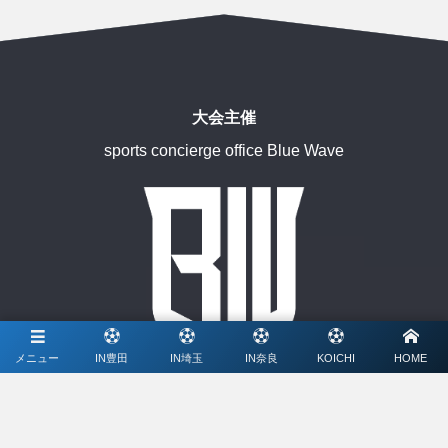
大会主催
sports concierge office Blue Wave
メニュー
IN豊田
IN埼玉
IN奈良
KOICHI
HOME