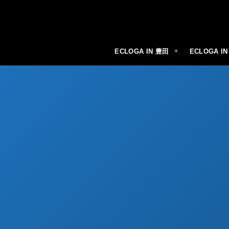
ECLOGA IN 豊田
ECLOGA I