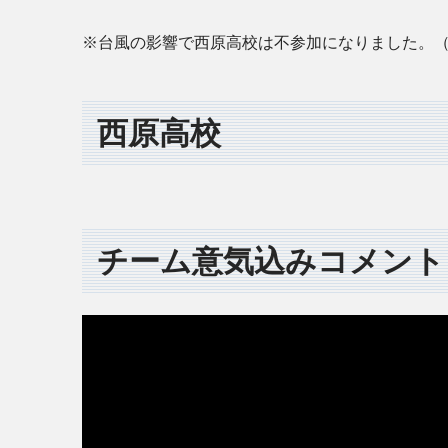
※台風の影響で西原高校は不参加になりました。（8
西原高校
チーム意気込みコメント