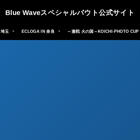
Blue Waveスペシャルバウト公式サイト
N 埼玉
ECLOGA IN 奈良
～激戦 火の国～KOICHI-PHOTO CUP