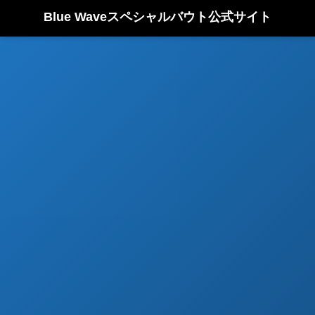
Blue Waveスペシャルバウト公式サイト