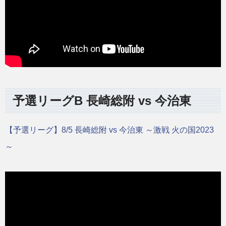
予選リーグB 長崎総附 vs 今治東
【予選リーグ】8/5 長崎総附 vs 今治東 ～激戦 火の国2023
～