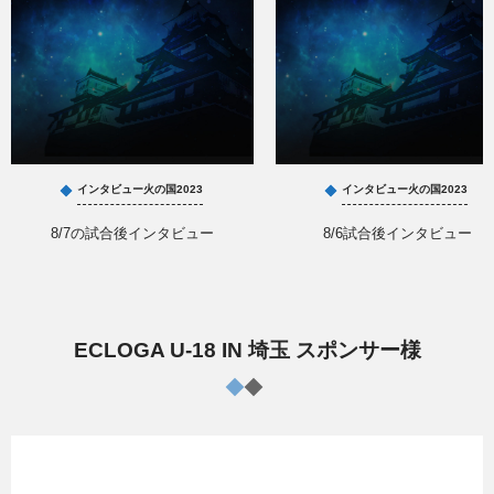
インタビュー火の国2023
インタビュー火の国2023
8/7の試合後インタビュー
8/6試合後インタビュー
ECLOGA U-18 IN 埼玉 スポンサー様