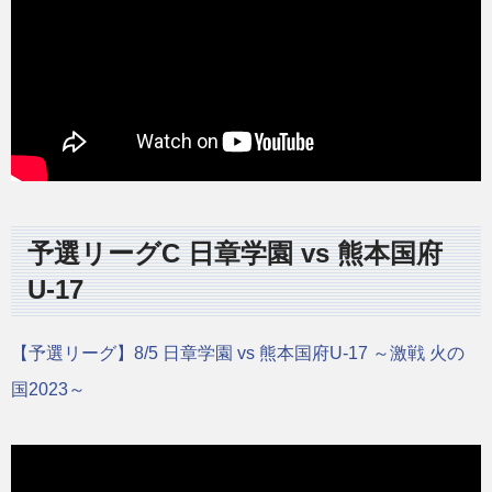
予選リーグC 日章学園 vs 熊本国府
U-17
【予選リーグ】8/5 日章学園 vs 熊本国府U-17 ～激戦 火の
国2023～