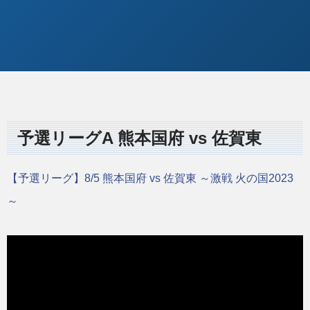
予選リーグA 熊本国府 vs 佐賀東
【予選リーグ】8/5 熊本国府 vs 佐賀東 ～激戦 火の国2023
～