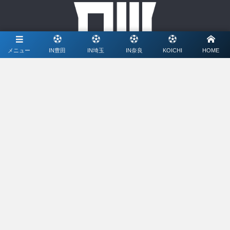
メニュー
IN豊田
IN埼玉
IN奈良
KOICHI
HOME
協賛
ミズノ株式会社