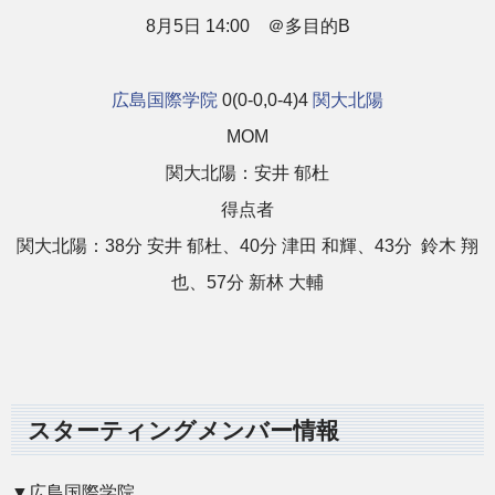
8月5日 14:00 ＠多目的B
広島国際学院
0(0-0,0-4)4
関大北陽
MOM
関大北陽：安井 郁杜
得点者
関大北陽：38分 安井 郁杜、40分 津田 和輝、43分
鈴木 翔
也、57分 新林 大輔
スターティングメンバー情報
▼広島国際学院