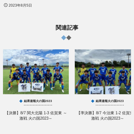
2023年8月5日
関連記事
結果速報火の国2023
結果速報火の国2023
【決勝】8/7 関大北陽 1-3 佐賀東 ～
【準決勝】8/7 今治東 1-2 佐賀東
激戦 火の国2023～
激戦 火の国2023～