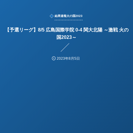
結果速報火の国2023
【予選リーグ】8/5 広島国際学院 0-4 関大北陽 ～激戦 火の
国2023～
2023年8月5日