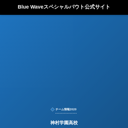
Blue Waveスペシャルバウト公式サイト
チーム情報2020
神村学園高校