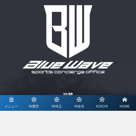
協賛
メニュー
IN豊田
IN埼玉
IN奈良
KOICHI
HOME
ミズノ株式会社