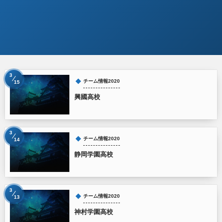
3
チーム情報2020
15
興國高校
3
チーム情報2020
14
静岡学園高校
3
チーム情報2020
13
神村学園高校