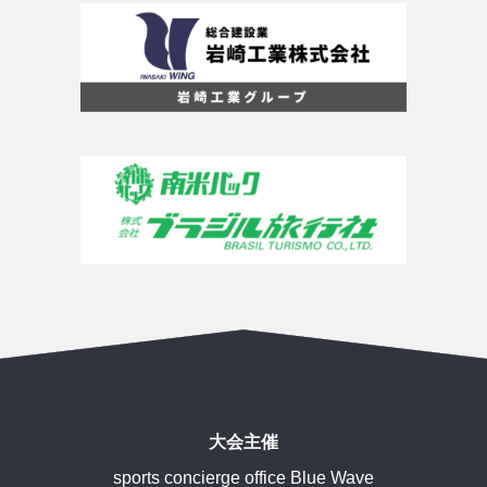
大会主催
sports concierge office Blue Wave