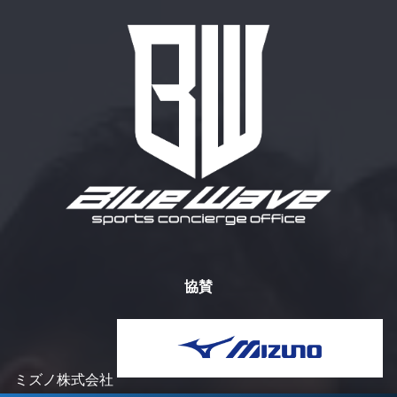
協賛
ミズノ株式会社