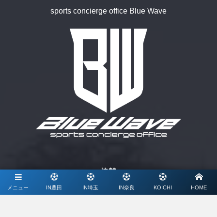
sports concierge office Blue Wave
協賛
メニュー
IN豊田
IN埼玉
IN奈良
KOICHI
HOME