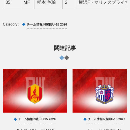
35
MF
稲本 色珀
2
横浜F・マリノスプライマ
チーム情報IN豊田U-15 2026
関連記事
チーム情報IN豊田U-15 2026
チーム情報IN豊田U-15 2026