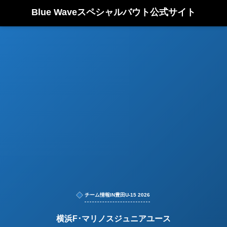
Blue Waveスペシャルバウト公式サイト
チーム情報IN豊田U-15 2026
横浜F･マリノスジュニアユース