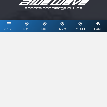
協賛
メニュー
IN豊田
IN埼玉
IN奈良
KOICHI
HOME
ミズノ株式会社
メディアパートナー
ライブ配信、写真撮影、大会特設サイト制作