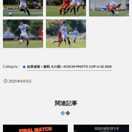
結果速報～激戦 火の国～KOICHI-PHOTO CUP U-16 2025
2025年8月5日
関連記事