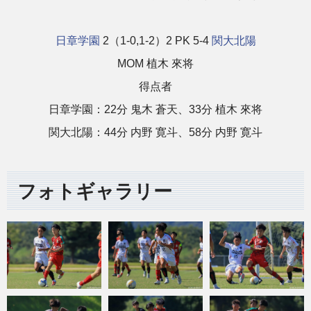
日章学園
2（1-0,1-2）2 PK 5-4
関大北陽
MOM 植木 來将
得点者
日章学園：22分 鬼木 蒼天、33分 植木 來将
関大北陽：44分 内野 寛斗、58分 内野 寛斗
フォトギャラリー