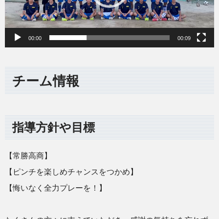
ー
ヤ
ー
00:00
00:09
チーム情報
指導方針や目標
【常勝高商】
【ピンチを楽しめチャンスをつかめ】
【悔いなく全力プレーを！】