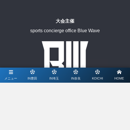
大会主催
sports concierge office Blue Wave
メニュー
IN豊田
IN埼玉
IN奈良
KOICHI
HOME
協賛