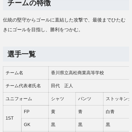
チームの特徴
伝統の堅守からゴールに直結した攻撃で、最後までひたむ
きにゴールを目指し、勝利をつかむ。
選手一覧
チーム名
香川県立高松商業高等学校
チーム代表者氏名
田代 正人
ユニフォーム
シャツ
パンツ
ストッキン
FP
黄
青
白青
1ST
GK
黒
黒
黒