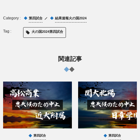
第四試合
結果速報火の国2024
火の国2024第四試合
関連記事
第四試合
第四試合