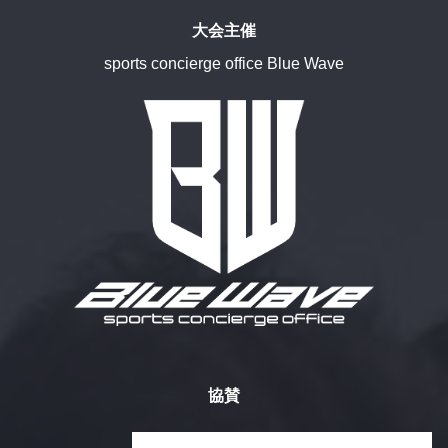
大会主催
sports concierge office Blue Wave
協賛