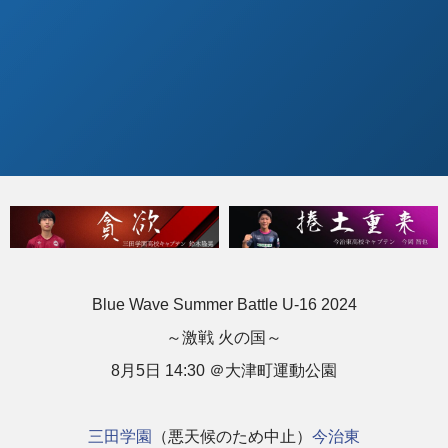
Blue Wave Summer Battle U-16 2024
～激戦 火の国～
8月5日 14:30 ＠大津町運動公園
三田学園
（悪天候のため中止）
今治東