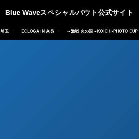
Blue Waveスペシャルバウト公式サイト
N 埼玉
ECLOGA IN 奈良
～激戦 火の国～KOICHI-PHOTO CUP