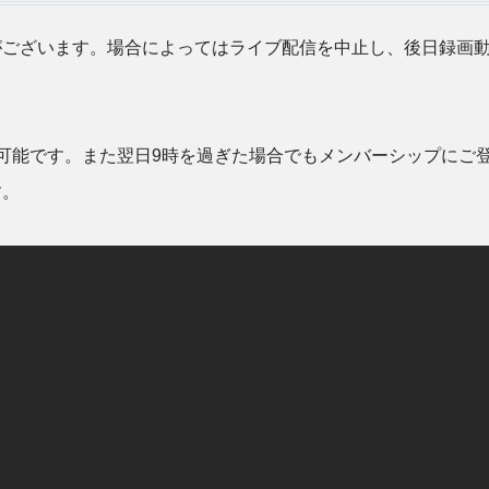
がございます。場合によってはライブ配信を中止し、後日録画
可能です。また翌日9時を過ぎた場合でもメンバーシップにご
す。