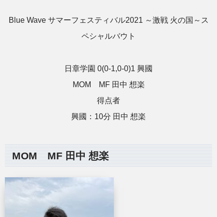
Blue Wave サマーフェスティバル2021 ～激戦 火の国～ス
ペシャルバウト
日章学園 0(0-1,0-0)1 興國
MOM MF 田中 想楽
得点者
興國：10分 田中 想楽
MOM MF 田中 想楽