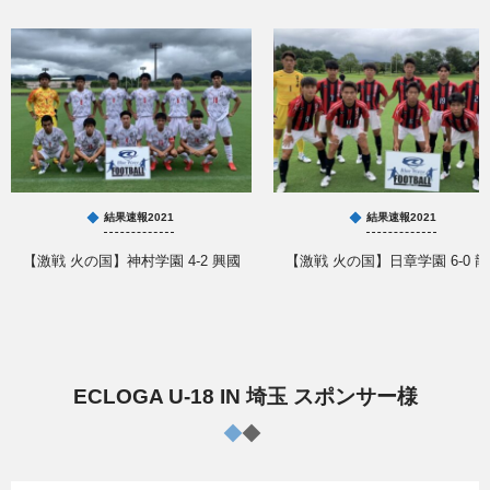
結果速報2021
結果速報2021
【激戦 火の国】神村学園 4-2 興國
【激戦 火の国】日章学園 6-0 
ECLOGA U-18 IN 埼玉 スポンサー様