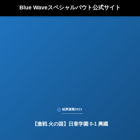
Blue Waveスペシャルバウト公式サイト
結果速報2021
【激戦 火の国】日章学園 0-1 興國