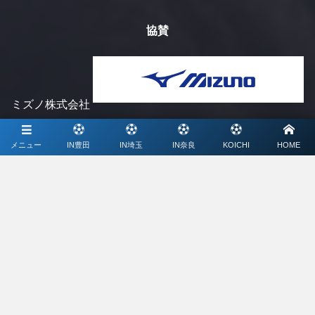
協賛
ミズノ株式会社
メニュー
IN豊田
IN埼玉
IN奈良
KOICHI
HOME
メディアパートナー
ライブ配信、写真撮影、大会特設サイト制作