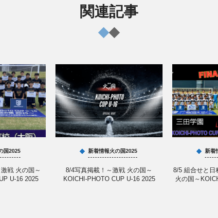
関連記事
国2025
新着情報火の国2025
新着
激戦 火の国～
8/4写真掲載！～激戦 火の国～
8/5 組合せと
P U-16 2025
KOICHI-PHOTO CUP U-16 2025
火の国～KOICHI