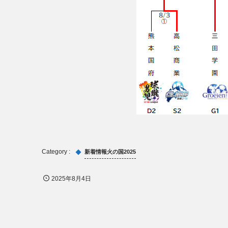
新着情報火の国2025
2025年8月4日