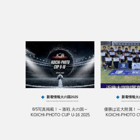
新着情報火の国2025
新着情報火の
8/5写真掲載！～激戦 火の国～
優勝は近大附属！～
KOICHI-PHOTO CUP U-16 2025
KOICHI-PHOTO CU