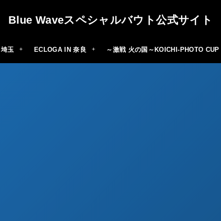
Blue Waveスペシャルバウト公式サイト
N 埼玉
ECLOGA IN 奈良
～激戦 火の国～KOICHI-PHOTO CUP