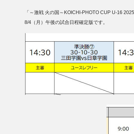
「～激戦 火の国～KOICHI-PHOTO CUP U-16 202
8/4（月）午後の試合日程確定版です。