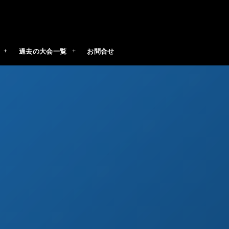
過去の大会一覧
お問合せ