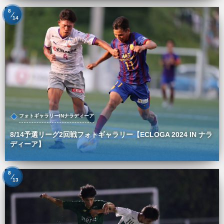
8
14
フォトギャラリーINナラディーア
8/14予選リーグ2回戦フォトギャラリー【ECLOGA 2024 IN ナラ
ディーア】
8
13