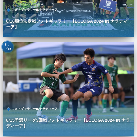
フォトギャラリーINナラディーア
8/16順位決定戦フォトギャラリー【ECLOGA 2024 IN ナラディ
ーア】
8
15
フォトギャラリーINナラディーア
8/15予選リーグ3回戦フォトギャラリー【ECLOGA 2024 IN ナラ
ディーア】