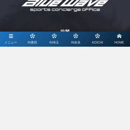
協賛
メニュー
IN豊田
IN埼玉
IN奈良
KOICHI
HOME
ミズノ株式会社
メディアパートナー
ライブ配信、写真撮影、大会特設サイト制作